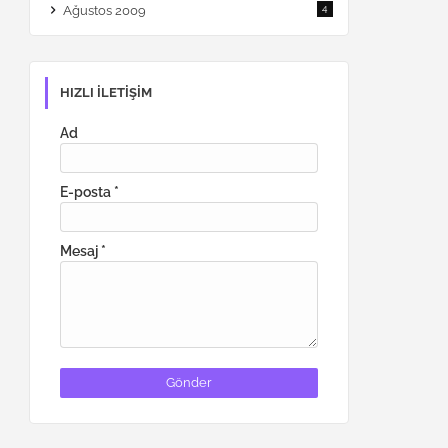
Ağustos 2009
4
HIZLI ILETIŞIM
Ad
E-posta
*
Mesaj
*