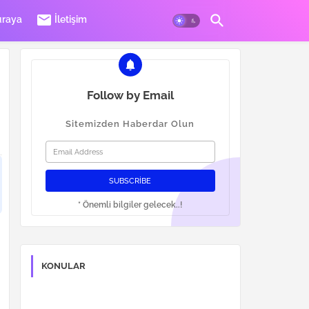
mail
uraya
İletişim
Follow by Email
Sitemizden Haberdar Olun
* Önemli bilgiler gelecek..!
KONULAR