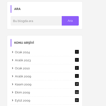
ARA
KONU ARŞIVI
Ocak 2024
1
Aralık 2023
1
Ocak 2010
2
Aralık 2009
1
Kasım 2009
18
Ekim 2009
99
Eylül 2009
51