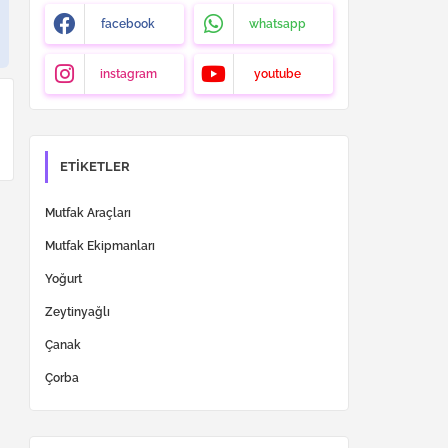
facebook
whatsapp
instagram
youtube
ETIKETLER
Mutfak Araçları
Mutfak Ekipmanları
Yoğurt
Zeytinyağlı
Çanak
Çorba