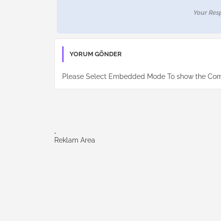
Your Res
YORUM GÖNDER
Please Select Embedded Mode To show the Co
.
Reklam Area