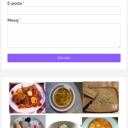
E-posta
*
Mesaj
*