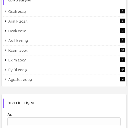
KONU ARŞIVI
Ocak 2024
1
Aralık 2023
1
Ocak 2010
2
Aralık 2009
1
Kasım 2009
18
Ekim 2009
99
Eylül 2009
51
Ağustos 2009
4
HIZLI ILETIŞIM
Ad