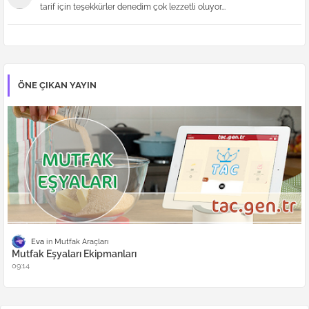
tarif için teşekkürler denedim çok lezzetli oluyor...
ÖNE ÇIKAN YAYIN
Eva
Mutfak Araçları
Mutfak Eşyaları Ekipmanları
09:14