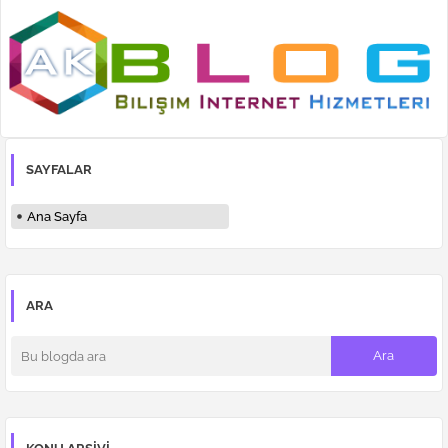
SAYFALAR
Ana Sayfa
ARA