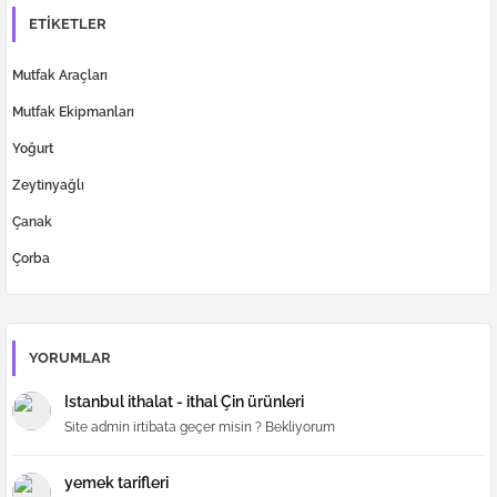
ETIKETLER
Mutfak Araçları
Mutfak Ekipmanları
Yoğurt
Zeytinyağlı
Çanak
Çorba
YORUMLAR
Istanbul ithalat - ithal Çin ürünleri
Site admin irtibata geçer misin ? Bekliyorum
yemek tarifleri