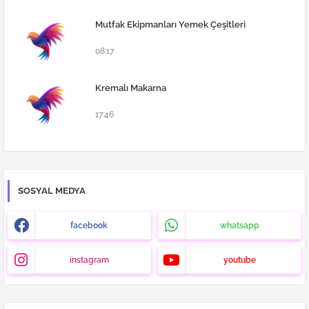
Mutfak Ekipmanları Yemek Çeşitleri
08:17
Kremalı Makarna
17:46
SOSYAL MEDYA
facebook
whatsapp
instagram
youtube