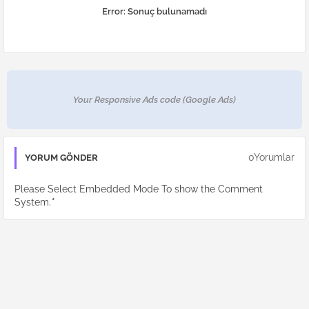
Error:
Sonuç bulunamadı
Your Responsive Ads code (Google Ads)
0Yorumlar
YORUM GÖNDER
Please Select Embedded Mode To show the Comment
System.
*